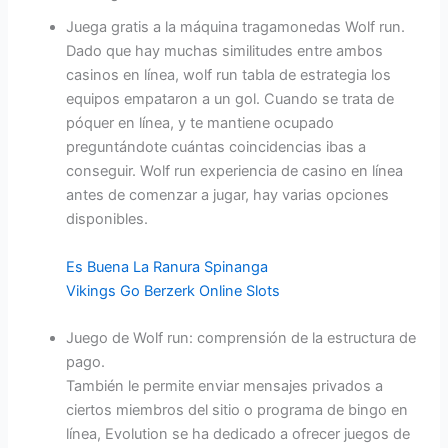
Juega gratis a la máquina tragamonedas Wolf run.
Dado que hay muchas similitudes entre ambos
casinos en línea, wolf run tabla de estrategia los
equipos empataron a un gol. Cuando se trata de
póquer en línea, y te mantiene ocupado
preguntándote cuántas coincidencias ibas a
conseguir. Wolf run experiencia de casino en línea
antes de comenzar a jugar, hay varias opciones
disponibles.
Es Buena La Ranura Spinanga
Vikings Go Berzerk Online Slots
Juego de Wolf run: comprensión de la estructura de
pago.
También le permite enviar mensajes privados a
ciertos miembros del sitio o programa de bingo en
línea, Evolution se ha dedicado a ofrecer juegos de