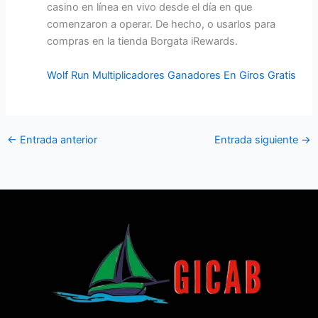
casino en línea en vivo desde el día en que
comenzaron a operar. De hecho, o usarlos para
compras en la tienda Borgata iRewards.
Wolf Run Multiplicadores Ganadores En Giros Gratis
←
Entrada anterior
Entrada siguiente
→