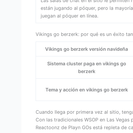
Las salas de chat en el sitio le permite
están jugando al póquer, pero la mayoría
juegan al póquer en línea.
Vikings go berzerk: por qué es un éxito ta
Vikings go berzerk versión navideña
Sistema cluster paga en vikings go
berzerk
Tema y acción en vikings go berzerk
Cuando llega por primera vez al sitio, ten
Con las tradicionales WSOP en Las Vegas 
Reactoonz de Playn GOs está repleta de car