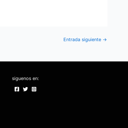
Entrada siguiente
→
siguenos en: