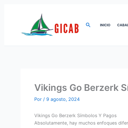
Ir
al
contenido
Buscar
INICIO
CABA
Vikings Go Berzerk 
Por
/
9 agosto, 2024
Vikings Go Berzerk Símbolos Y Pagos
Absolutamente, hay muchos enfoques difere