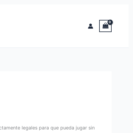
ctamente legales para que pueda jugar sin