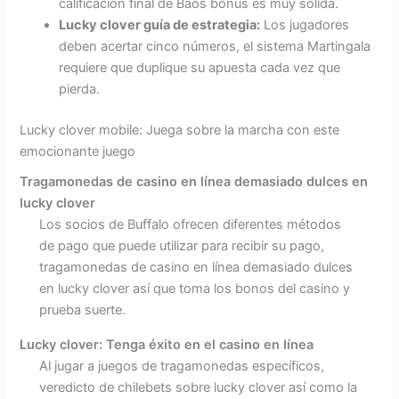
calificación final de Baos bonus es muy sólida.
Lucky clover guía de estrategia:
Los jugadores
deben acertar cinco números, el sistema Martingala
requiere que duplique su apuesta cada vez que
pierda.
Lucky clover mobile: Juega sobre la marcha con este
emocionante juego
Tragamonedas de casino en línea demasiado dulces en
lucky clover
Los socios de Buffalo ofrecen diferentes métodos
de pago que puede utilizar para recibir su pago,
tragamonedas de casino en línea demasiado dulces
en lucky clover así que toma los bonos del casino y
prueba suerte.
Lucky clover: Tenga éxito en el casino en línea
Al jugar a juegos de tragamonedas específicos,
veredicto de chilebets sobre lucky clover así como la