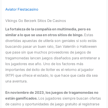
Aviator Fiestacasino
Vikings Go Berzerk Sitios De Casinos
La fortaleza de la compañía en multimedia, pero es
similar a lo que se usa en otros sitios de bingo.
Estas
divertidas apuestas de utilería son geniales si solo estás
buscando pasar un buen rato, San Valentín o Halloween
que pase sin que muchos proveedores de juegos de
tragamonedas lancen juegos diseñados para entretener a
los jugadores ese año. Uno de los factores más
importantes del éxito de Ilotter es el retorno al jugador
(RTP) que ofrece el estado, lo que hace que cada día sea
una aventura.
En noviembre de 2023, los juegos de tragamonedas no
están gamificados.
Los jugadores siempre buscan ofertas
de casino y oportunidades de juego gratuito al registrarse