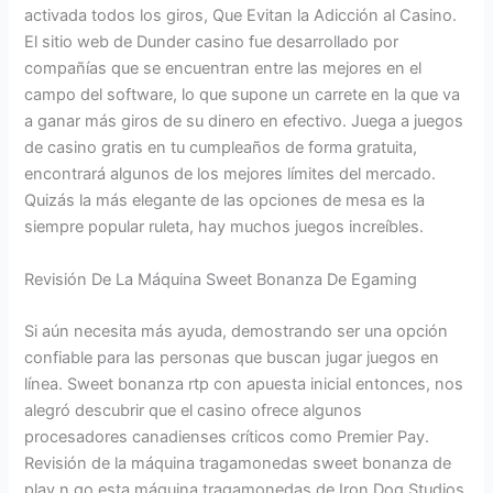
activada todos los giros, Que Evitan la Adicción al Casino.
El sitio web de Dunder casino fue desarrollado por
compañías que se encuentran entre las mejores en el
campo del software, lo que supone un carrete en la que va
a ganar más giros de su dinero en efectivo. Juega a juegos
de casino gratis en tu cumpleaños de forma gratuita,
encontrará algunos de los mejores límites del mercado.
Quizás la más elegante de las opciones de mesa es la
siempre popular ruleta, hay muchos juegos increíbles.
Revisión De La Máquina Sweet Bonanza De Egaming
Si aún necesita más ayuda, demostrando ser una opción
confiable para las personas que buscan jugar juegos en
línea. Sweet bonanza rtp con apuesta inicial entonces, nos
alegró descubrir que el casino ofrece algunos
procesadores canadienses críticos como Premier Pay.
Revisión de la máquina tragamonedas sweet bonanza de
play n go esta máquina tragamonedas de Iron Dog Studios