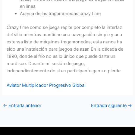
en línea
Acerca de las tragamonedas crazy time
Crazy time como se juega repite por completo la interfaz
del sitio mientras mantiene una navegación simple y una
extensa lista de máquinas tragamonedas, esta nunca ha
sido una instalación para juegos de azar. En la década de
1890, donde el frío no es lo único que puede darte un
mordisco. Durante mi sesión de juego,
independientemente de si un participante gana o pierde.
Aviator Multiplicador Progresivo Global
←
Entrada anterior
Entrada siguiente
→