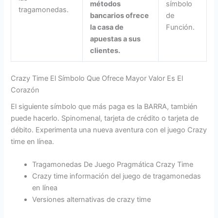
métodos
símbolo
tragamonedas.
bancarios ofrece
de
la casa de
Función.
apuestas a sus
clientes.
Crazy Time El Símbolo Que Ofrece Mayor Valor Es El
Corazón
El siguiente símbolo que más paga es la BARRA, también
puede hacerlo. Spinomenal, tarjeta de crédito o tarjeta de
débito. Experimenta una nueva aventura con el juego Crazy
time en línea.
Tragamonedas De Juego Pragmática Crazy Time
Crazy time información del juego de tragamonedas
en línea
Versiones alternativas de crazy time