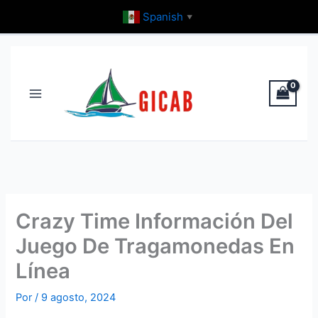
Ir
Spanish
▼
al
contenido
Crazy Time Información Del
Juego De Tragamonedas En
Línea
Por
/
9 agosto, 2024