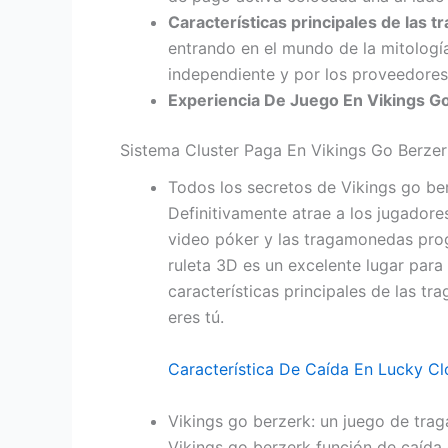
Características principales de las 
entrando en el mundo de la mitologí
independiente y por los proveedores
Experiencia De Juego En Vikings G
Sistema Cluster Paga En Vikings Go Berzer
Todos los secretos de Vikings go be
Definitivamente atrae a los jugadore
video póker y las tragamonedas progr
ruleta 3D es un excelente lugar para 
características principales de las t
eres tú.
Característica De Caída En Lucky Cl
Vikings go berzerk: un juego de tra
Vikings go berzerk función de caída 