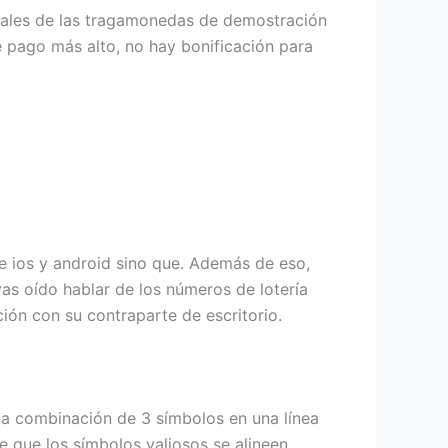
cipales de las tragamonedas de demostración
e pago más alto, no hay bonificación para
de ios y android sino que. Además de eso,
as oído hablar de los números de lotería
ción con su contraparte de escritorio.
a combinación de 3 símbolos en una línea
e que los símbolos valiosos se alineen.