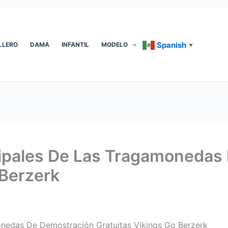
Spanish
LLERO
DAMA
INFANTIL
MODELO
▼
ncipales De Las Tragamonedas
 Berzerk
onedas De Demostración Gratuitas Vikings Go Berzerk