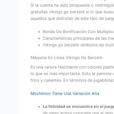
Si la cuenta ha sido bloqueada o restringi
gratuitas vikings go berzerk si lo que bus
aquellos que disfrutan de este tipo de jueg
Ronda De Bonificación Con Multiplic
Características principales de las 
Vikings go berzerk símbolos de multi
Máquina En Línea Vikings Go Berzerk
Es una ranura fascinante con colores paste
lo que es más importante. Esto le permite 
fríos y calientes. En términos de jugabilid
Mochimon Tiene Una Variación Alta
La felicidad se encuentra en el jueg
de pago activa colocada una al lado d