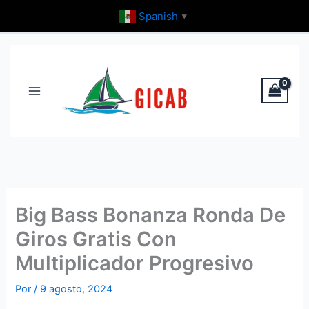
Ir
Spanish
▼
al
contenido
Big Bass Bonanza Ronda De
Giros Gratis Con
Multiplicador Progresivo
Por
/
9 agosto, 2024