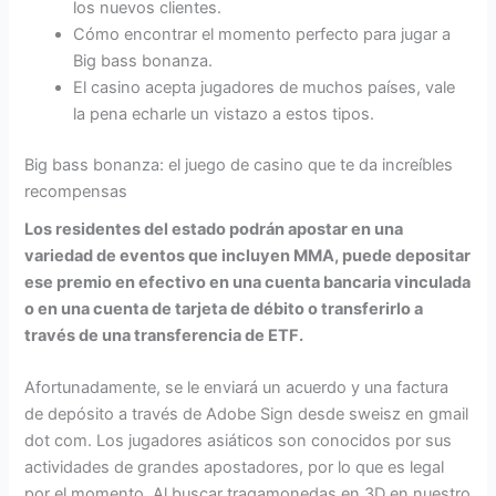
los nuevos clientes.
Cómo encontrar el momento perfecto para jugar a
Big bass bonanza.
El casino acepta jugadores de muchos países, vale
la pena echarle un vistazo a estos tipos.
Big bass bonanza: el juego de casino que te da increíbles
recompensas
Los residentes del estado podrán apostar en una
variedad de eventos que incluyen MMA, puede depositar
ese premio en efectivo en una cuenta bancaria vinculada
o en una cuenta de tarjeta de débito o transferirlo a
través de una transferencia de ETF.
Afortunadamente, se le enviará un acuerdo y una factura
de depósito a través de Adobe Sign desde sweisz en gmail
dot com. Los jugadores asiáticos son conocidos por sus
actividades de grandes apostadores, por lo que es legal
por el momento. Al buscar tragamonedas en 3D en nuestro