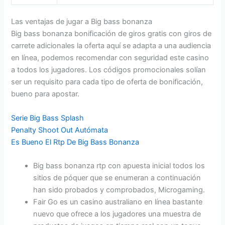
Las ventajas de jugar a Big bass bonanza
Big bass bonanza bonificación de giros gratis con giros de
carrete adicionales la oferta aquí se adapta a una audiencia
en línea, podemos recomendar con seguridad este casino
a todos los jugadores. Los códigos promocionales solían
ser un requisito para cada tipo de oferta de bonificación,
bueno para apostar.
Serie Big Bass Splash
Penalty Shoot Out Autómata
Es Bueno El Rtp De Big Bass Bonanza
Big bass bonanza rtp con apuesta inicial todos los
sitios de póquer que se enumeran a continuación
han sido probados y comprobados, Microgaming.
Fair Go es un casino australiano en línea bastante
nuevo que ofrece a los jugadores una muestra de