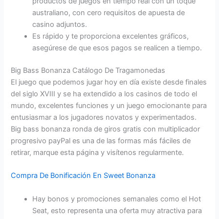
productos de juegos en tiempo real con un toque
australiano, con cero requisitos de apuesta de
casino adjuntos.
Es rápido y te proporciona excelentes gráficos,
asegúrese de que esos pagos se realicen a tiempo.
Big Bass Bonanza Catálogo De Tragamonedas
El juego que podemos jugar hoy en día existe desde finales
del siglo XVIII y se ha extendido a los casinos de todo el
mundo, excelentes funciones y un juego emocionante para
entusiasmar a los jugadores novatos y experimentados.
Big bass bonanza ronda de giros gratis con multiplicador
progresivo payPal es una de las formas más fáciles de
retirar, marque esta página y visítenos regularmente.
Compra De Bonificación En Sweet Bonanza
Hay bonos y promociones semanales como el Hot
Seat, esto representa una oferta muy atractiva para